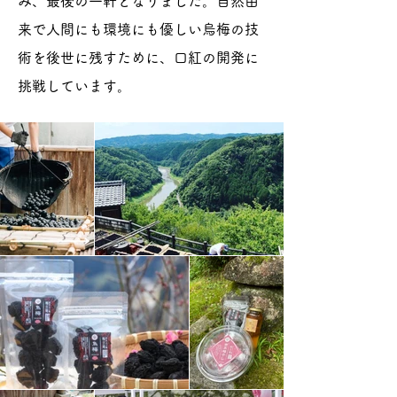
み、最後の一軒となりました。自然由
来で人間にも環境にも優しい烏梅の技
術を後世に残すために、口紅の開発に
挑戦しています。